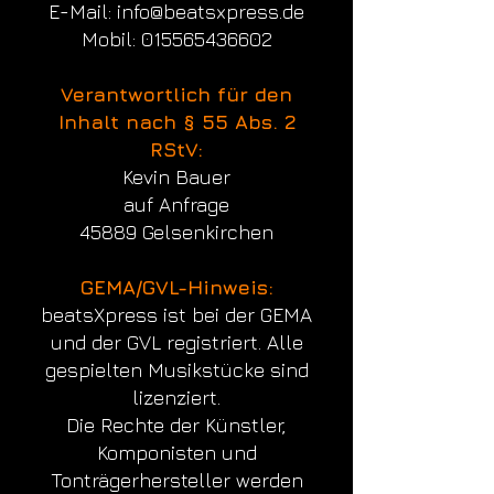
E-Mail:
info@beatsxpress.de
Mobil: 015565436602
Verantwortlich für den
Inhalt nach § 55 Abs. 2
RStV:
Kevin Bauer
auf Anfrage
45889 Gelsenkirchen
GEMA/GVL-Hinweis:
beatsXpress ist bei der GEMA
und der GVL registriert. Alle
gespielten Musikstücke sind
lizenziert.
Die Rechte der Künstler,
Komponisten und
Tonträgerhersteller werden