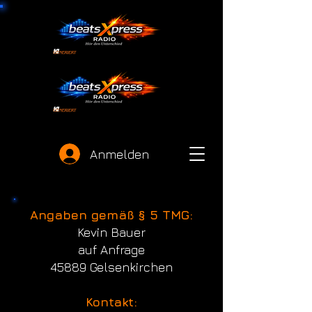
Anmelden
Angaben gemäß § 5 TMG:
Kevin Bauer
auf Anfrage
45889 Gelsenkirchen
Kontakt: