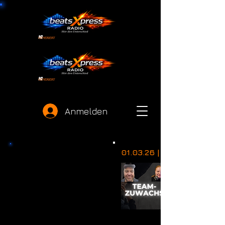
Anmelden
01.03.26 | 18:26 Uhr